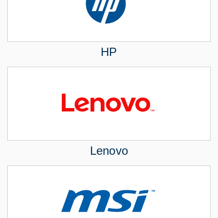
HP
Lenovo