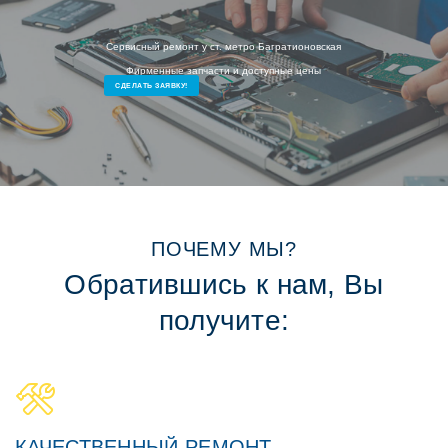
Сервисный ремонт у ст. метро Багратионовская
Фирменные запчасти и доступные цены
СДЕЛАТЬ ЗАЯВКУ!
ПОЧЕМУ МЫ?
Обратившись к нам, Вы
получите:
КАЧЕСТВЕННЫЙ РЕМОНТ