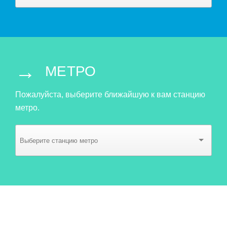
→
МЕТРО
Пожалуйста, выберите ближайшую к вам станцию
метро.