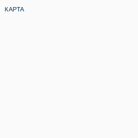
КАРТА