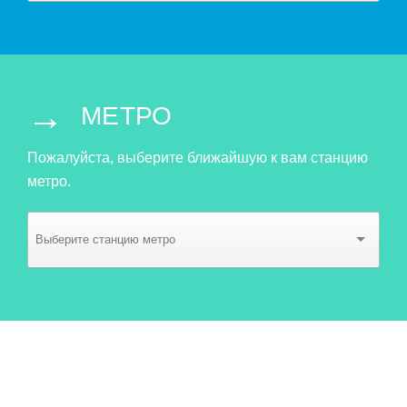
→
МЕТРО
Пожалуйста, выберите ближайшую к вам станцию
метро.