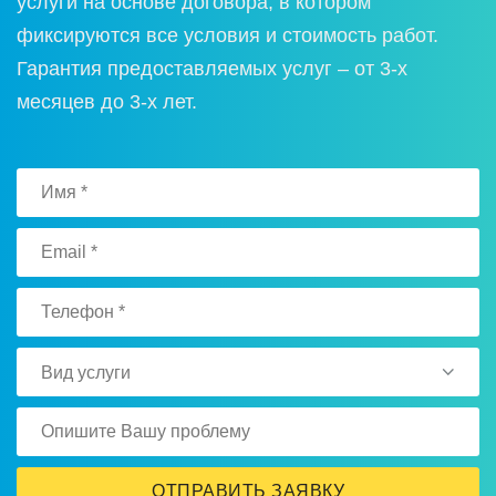
услуги на основе договора, в котором
фиксируются все условия и стоимость работ.
Гарантия предоставляемых услуг – от 3-х
месяцев до 3-х лет.
Вид услуги
ОТПРАВИТЬ ЗАЯВКУ