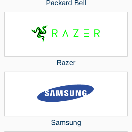
Packard Bell
Razer
Samsung