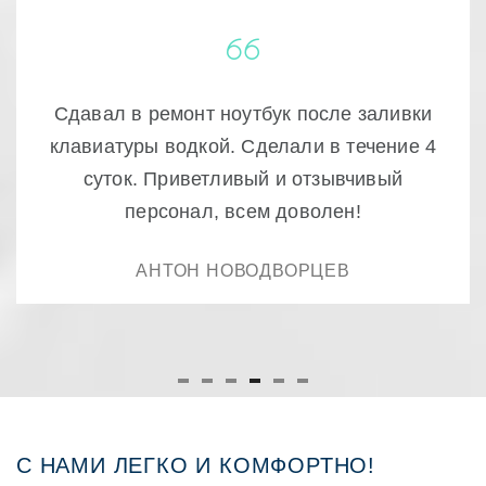
Очень качественный ремонт! доступно и
быстро , ещё раз спасибо.
РУСТАМ
С НАМИ ЛЕГКО И КОМФОРТНО!