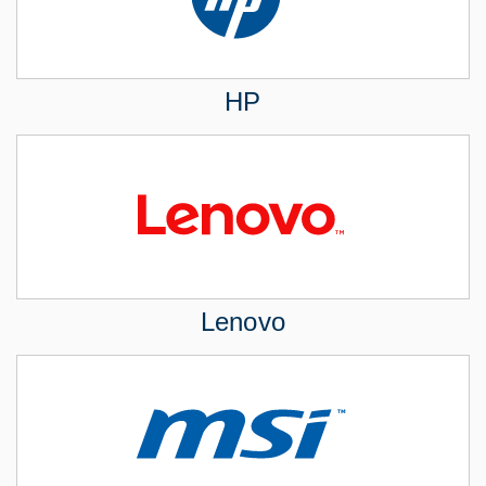
HP
Lenovo