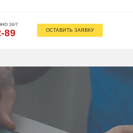
НО 24/7
2-89
ОСТАВИТЬ ЗАЯВКУ