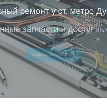
ный ремонт у ст. метро Д
нные запчасти и доступны
СДЕЛАТЬ ЗАЯВКУ!