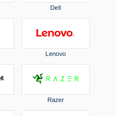
Dell
Lenovo
Razer