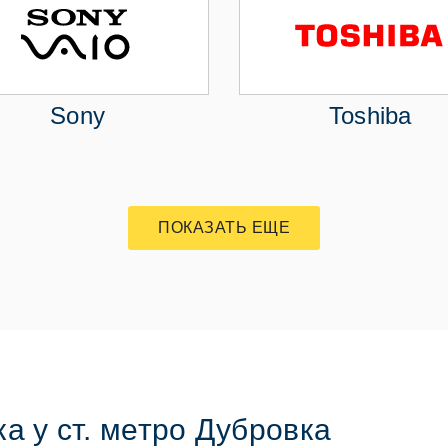
Sony
Toshiba
ПОКАЗАТЬ ЕЩЕ
а у ст. метро Дубровка