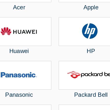
Acer
Apple
Huawei
HP
Panasonic
Packard Bell