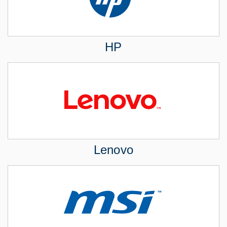
HP
Lenovo