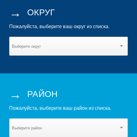
→
ОКРУГ
Пожалуйста, выберите ваш округ из списка.
→
РАЙОН
Пожалуйста, выберите ваш район из списка.