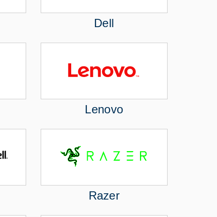
Dell
Lenovo
Razer