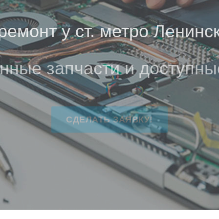
емонт у ст. метро Ленинс
нные запчасти и доступны
СДЕЛАТЬ ЗАЯВКУ!