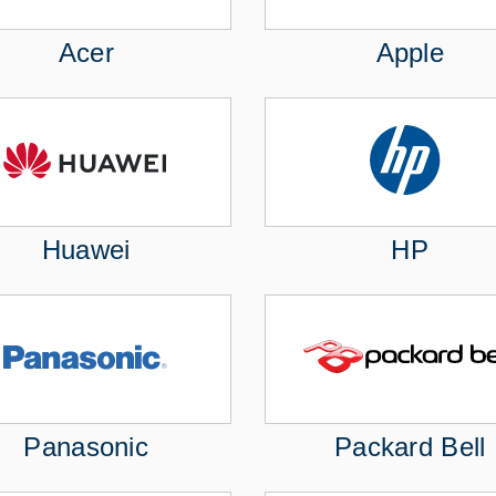
Acer
Apple
Huawei
HP
Panasonic
Packard Bell