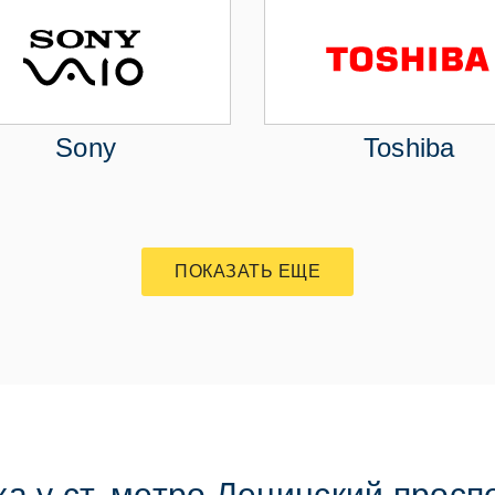
Sony
Toshiba
ПОКАЗАТЬ ЕЩЕ
а у ст. метро Ленинский просп