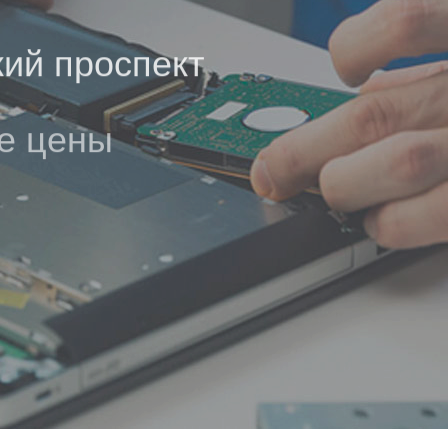
кий проспект
е цены