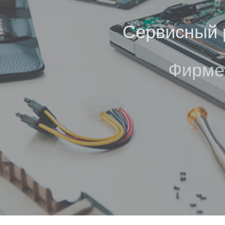
Сервисный р
Фирме