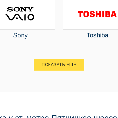
Sony
Toshiba
ПОКАЗАТЬ ЕЩЕ
а у ст. метро Пятницкое шоссе