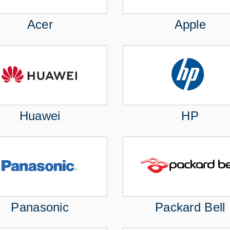
Acer
Apple
Huawei
HP
Panasonic
Packard Bell