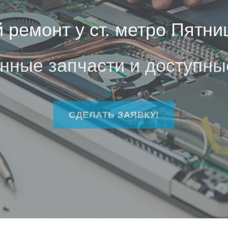
 ремонт у ст. метро Пятни
нные запчасти и доступны
СДЕЛАТЬ ЗАЯВКУ!