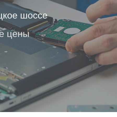
цкое шоссе
е цены