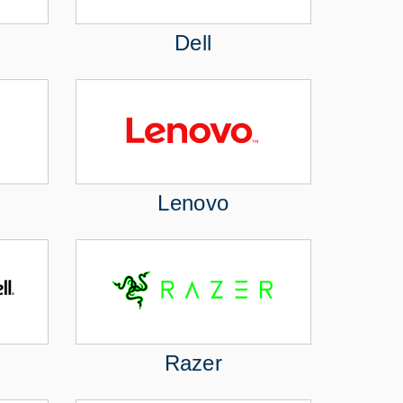
Dell
Lenovo
Razer