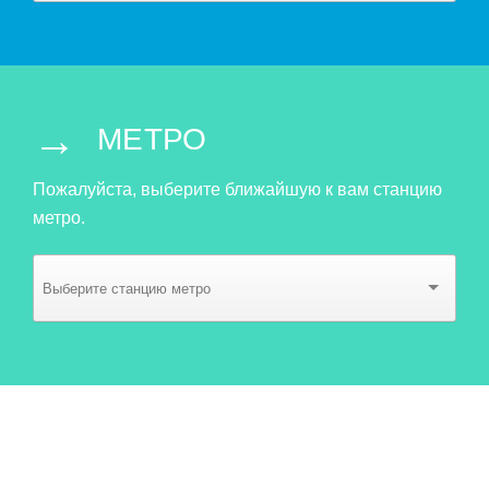
→
МЕТРО
Пожалуйста, выберите ближайшую к вам станцию
метро.