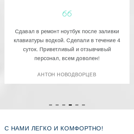
Очень качественный ремонт! доступно и
быстро , ещё раз спасибо.
РУСТАМ
С НАМИ ЛЕГКО И КОМФОРТНО!