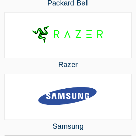
Packard Bell
Razer
Samsung