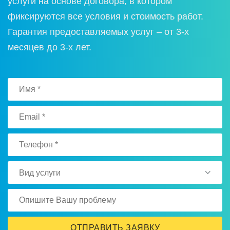
услуги на основе договора, в котором
фиксируются все условия и стоимость работ.
Гарантия предоставляемых услуг – от 3-х
месяцев до 3-х лет.
Вид услуги
ОТПРАВИТЬ ЗАЯВКУ