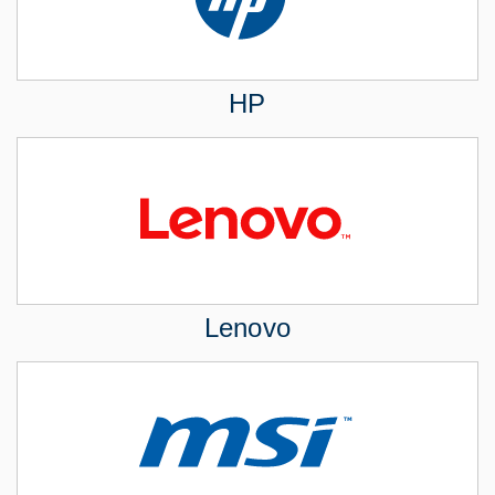
HP
Lenovo