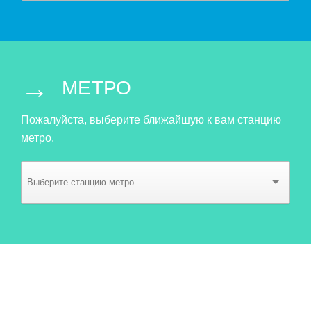
→
МЕТРО
Пожалуйста, выберите ближайшую к вам станцию
метро.