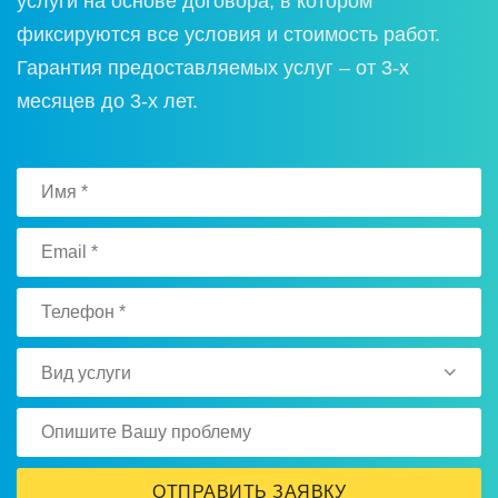
услуги на основе договора, в котором
фиксируются все условия и стоимость работ.
Гарантия предоставляемых услуг – от 3-х
месяцев до 3-х лет.
Вид услуги
ОТПРАВИТЬ ЗАЯВКУ