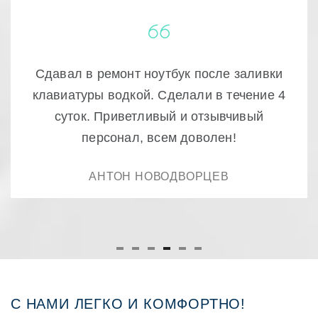
Очень качественный ремонт! доступно и
быстро , ещё раз спасибо.
РУСТАМ
С НАМИ ЛЕГКО И КОМФОРТНО!