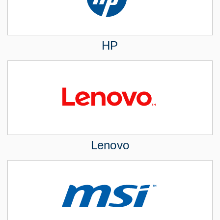
HP
Lenovo