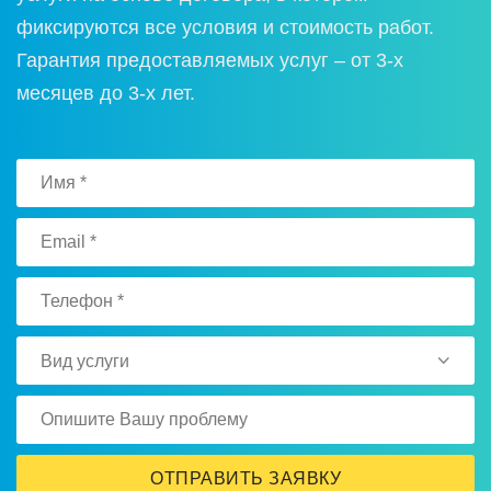
фиксируются все условия и стоимость работ.
Гарантия предоставляемых услуг – от 3-х
месяцев до 3-х лет.
Вид услуги
ОТПРАВИТЬ ЗАЯВКУ