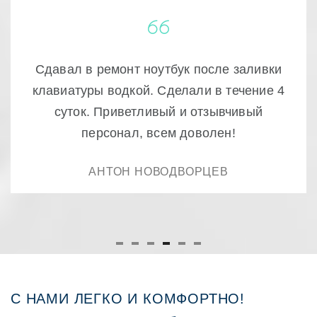
Очень качественный ремонт! доступно и
быстро , ещё раз спасибо.
РУСТАМ
С НАМИ ЛЕГКО И КОМФОРТНО!