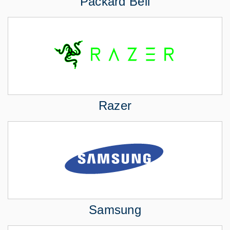
Packard Bell
Razer
Samsung