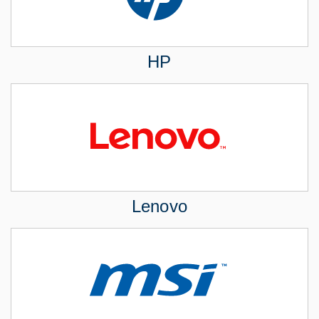
HP
Lenovo