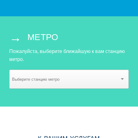
→
МЕТРО
Пожалуйста, выберите ближайшую к вам станцию
метро.