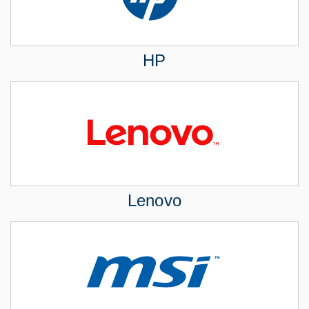
HP
Lenovo