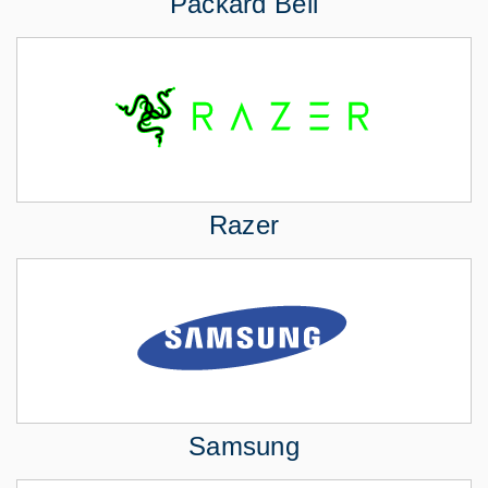
Packard Bell
Razer
Samsung