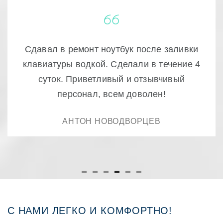
Очень качественный ремонт! доступно и
быстро , ещё раз спасибо.
РУСТАМ
С НАМИ ЛЕГКО И КОМФОРТНО!