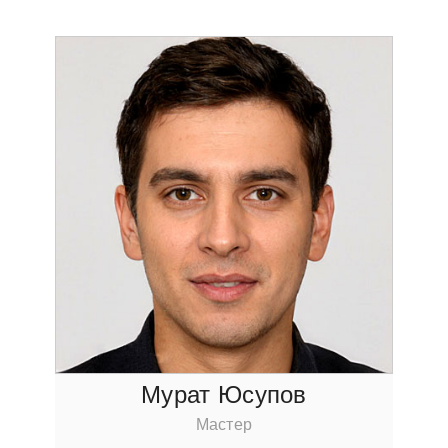
Мурат Юсупов
Мастер