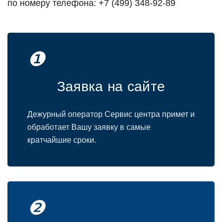
по номеру телефона: +7 (499) 348-92-89
❶
Заявка на сайте
Дежурный оператор Сервис центра примет и
обработает Вашу заявку в самые
кратчайшие сроки.
❷