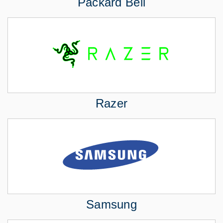
Packard Bell
Razer
Samsung