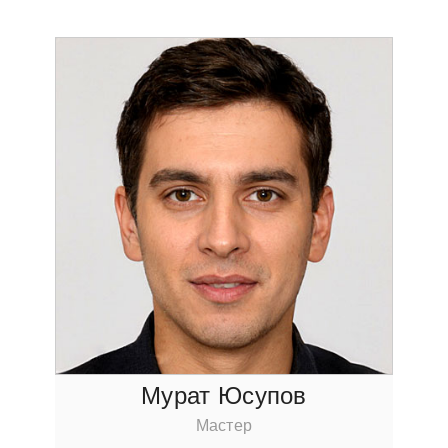
Мурат Юсупов
Мастер