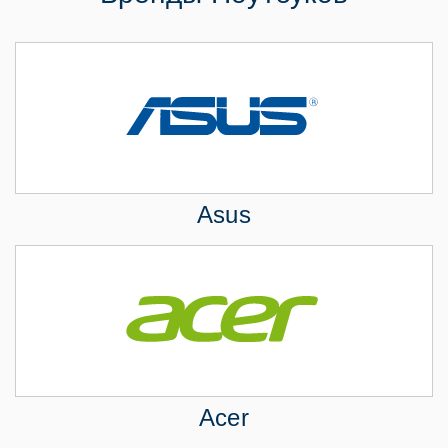
Asus
Acer