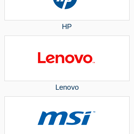
HP
Lenovo