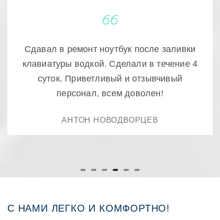
Очень качественный ремонт! доступно и
быстро , ещё раз спасибо.
РУСТАМ
С НАМИ ЛЕГКО И КОМФОРТНО!