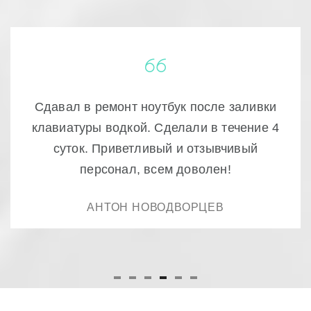
Очень качественный ремонт! доступно и
быстро , ещё раз спасибо.
РУСТАМ