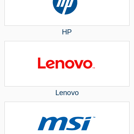
HP
Lenovo