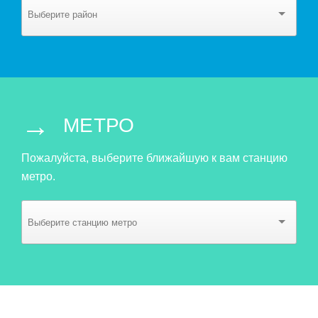
→
МЕТРО
Пожалуйста, выберите ближайшую к вам станцию
метро.