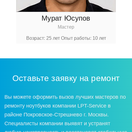
Мурат Юсупов
Мастер
Возраст: 25 лет
Опыт работы: 10 лет
Оставьте заявку на ремонт
Вы можете оформить вызов лучших мастеров по
ремонту ноутбуков компании LPT-Service в
районе Покровское-Стрешнево г. Москвы.
Специалисты компании выявят и устранят