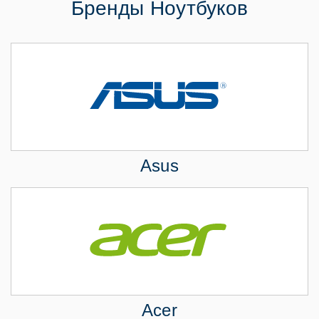
Бренды Ноутбуков
Asus
Acer