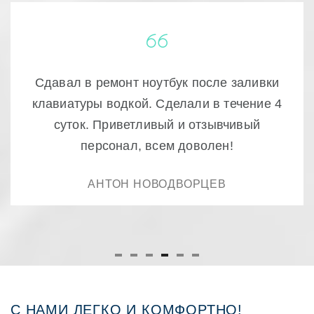
Очень качественный ремонт! доступно и
быстро , ещё раз спасибо.
РУСТАМ
С НАМИ ЛЕГКО И КОМФОРТНО!