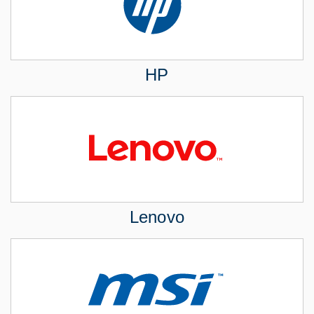
HP
Lenovo