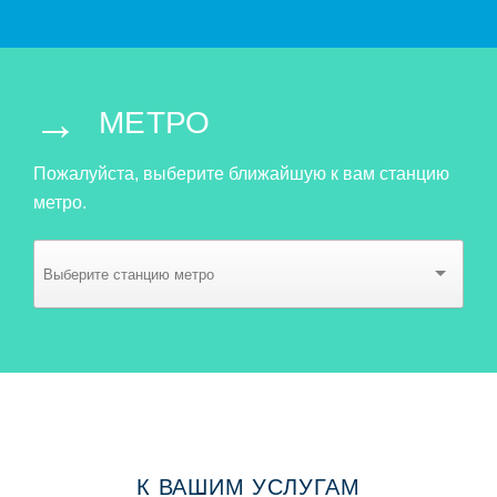
→
МЕТРО
Пожалуйста, выберите ближайшую к вам станцию
метро.
К ВАШИМ УСЛУГАМ