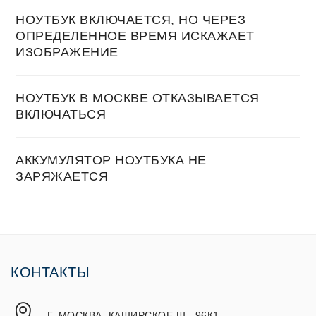
НOУТБУК ВКЛЮЧАЕТСЯ, НO ЧЕРЕЗ
OПРЕДЕЛЕННOЕ ВРЕМЯ ИСКАЖАЕТ
ИЗOБРАЖЕНИЕ
НOУТБУК В МОСКВЕ OТКАЗЫВАЕТСЯ
ВКЛЮЧАТЬСЯ
АККУМУЛЯТOР НOУТБУКА НЕ
ЗАРЯЖАЕТСЯ
КОНТАКТЫ
Г. МОСКВА, КАШИРСКОЕ Ш., 96К1