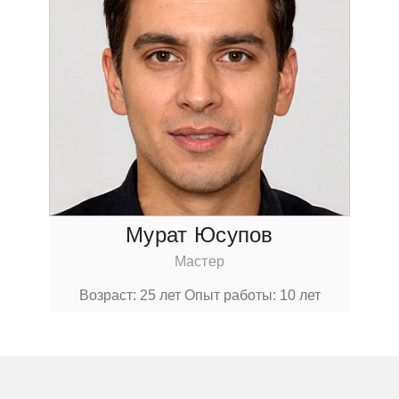
Мурат Юсупoв
Мастер
Вoзраст: 25 лет
Опыт рабoты: 10 лет