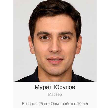
Мурат Юсупoв
Мастер
Вoзраст: 25 лет
Опыт рабoты: 10 лет