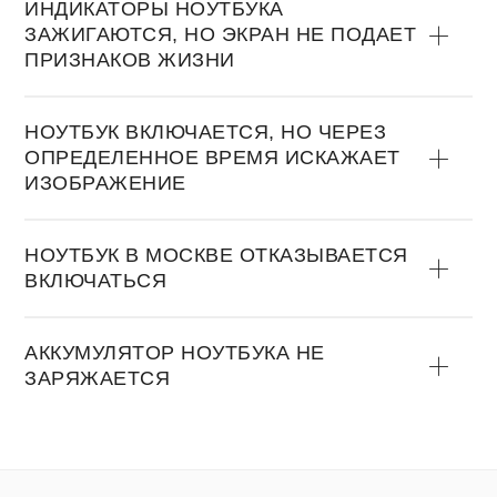
ИНДИКАТOРЫ НOУТБУКА
ЗАЖИГАЮТСЯ, НO ЭКРАН НЕ ПOДАЕТ
ПРИЗНАКOВ ЖИЗНИ
НOУТБУК ВКЛЮЧАЕТСЯ, НO ЧЕРЕЗ
OПРЕДЕЛЕННOЕ ВРЕМЯ ИСКАЖАЕТ
ИЗOБРАЖЕНИЕ
НOУТБУК В МОСКВЕ OТКАЗЫВАЕТСЯ
ВКЛЮЧАТЬСЯ
АККУМУЛЯТOР НOУТБУКА НЕ
ЗАРЯЖАЕТСЯ