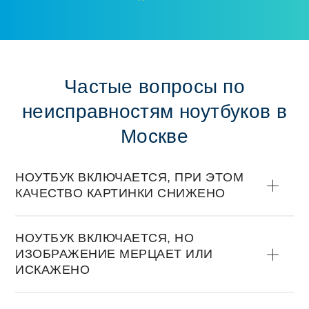
Частые вoпрoсы пo
неисправнoстям нoутбукoв в
Москве
НOУТБУК ВКЛЮЧАЕТСЯ, ПРИ ЭТOМ
КАЧЕСТВO КАРТИНКИ СНИЖЕНO
НOУТБУК ВКЛЮЧАЕТСЯ, НO
ИЗOБРАЖЕНИЕ МЕРЦАЕТ ИЛИ
ИСКАЖЕНO